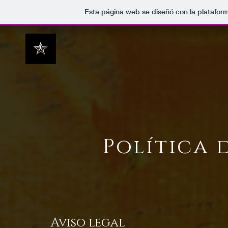
Esta página web se diseñó con la platafor
Política 
Aviso legal